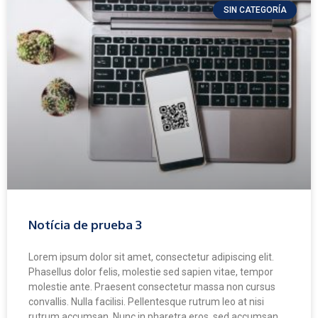
SIN CATEGORÍA
Notícia de prueba 3
Lorem ipsum dolor sit amet, consectetur adipiscing elit.
Phasellus dolor felis, molestie sed sapien vitae, tempor
molestie ante. Praesent consectetur massa non cursus
convallis. Nulla facilisi. Pellentesque rutrum leo at nisi
rutrum accumsan. Nunc in pharetra eros, sed accumsan