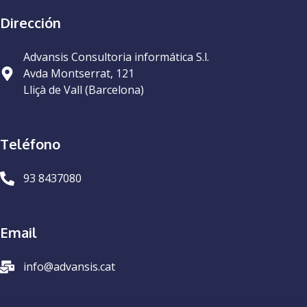
Dirección
Advansis Consultoria informática S.l.
Avda Montserrat, 121
Lliçà de Vall (Barcelona)
Teléfono
93 8437080
Email
info@advansis.cat