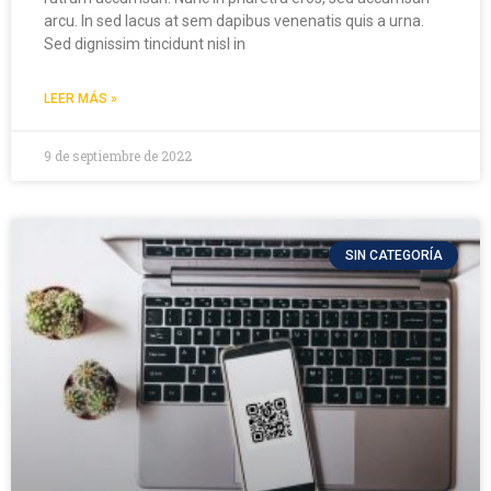
arcu. In sed lacus at sem dapibus venenatis quis a urna.
Sed dignissim tincidunt nisl in
LEER MÁS »
9 de septiembre de 2022
SIN CATEGORÍA